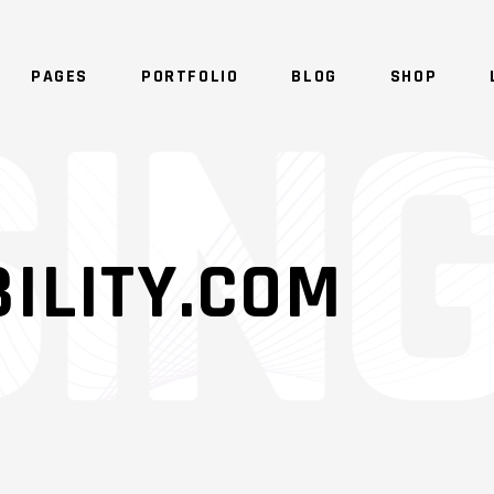
PAGES
PORTFOLIO
BLOG
SHOP
SHADER
OVERLAY
SHADER
ILITY.COM
OVERLAY