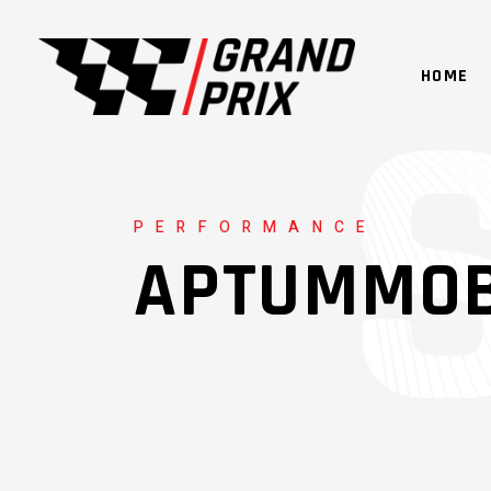
HOME
PERFORMANCE
APTUMMOB