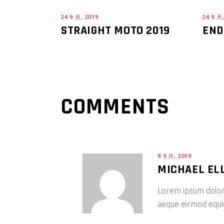
24 9 月, 2019
24 9 月
STRAIGHT MOTO 2019
END
COMMENTS
9 9 月, 2019
MICHAEL EL
Lorem ipsum dolor 
aeque eirmod equide