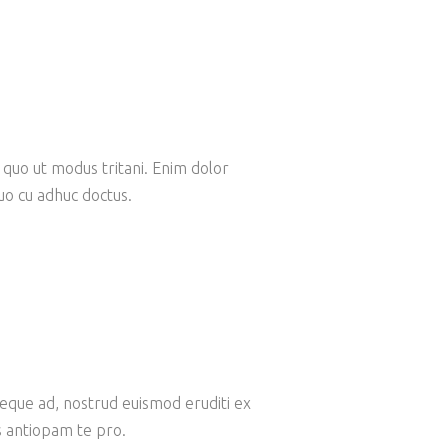
 quo ut modus tritani. Enim dolor
Quo cu adhuc doctus.
ieque ad, nostrud euismod eruditi ex
s antiopam te pro.